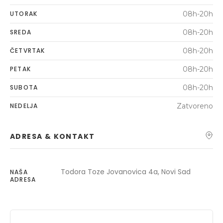
UTORAK
08h-20h
SREDA
08h-20h
ČETVRTAK
08h-20h
PETAK
08h-20h
SUBOTA
08h-20h
NEDELJA
Zatvoreno
ADRESA & KONTAKT
Todora Toze Jovanovica 4a, Novi Sad
NAŠA
ADRESA