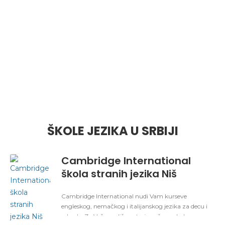
ŠKOLE JEZIKA U SRBIJI
Cambridge International
škola stranih jezika Niš
Cambridge International nudi Vam kurseve
engleskog, nemačkog i italijanskog jezika za decu i
odrasle. Za Vaše mališane tu je naše englesko-