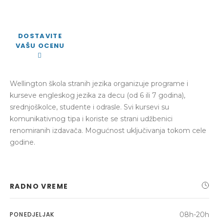
DOSTAVITE
VAŠU OCENU
Wellington škola stranih jezika organizuje programe i
kurseve engleskog jezika za decu (od 6 ili 7 godina),
srednjoškolce, studente i odrasle. Svi kursevi su
komunikativnog tipa i koriste se strani udžbenici
renomiranih izdavača. Mogućnost uključivanja tokom cele
godine.
RADNO VREME
PONEDJELJAK
08h-20h