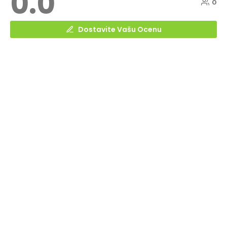
0.0
0
Dostavite Vašu Ocenu