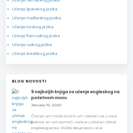
Učenje španskog jezika
Učenje mađarskog jezika
Učenje turskog jezika
Učenje francuskog jezika
Učenje ruskog jezika
Učenje švedskog jezika
BLOG NOVOSTI
9 najboljih knjiga za učenje engleskog na
početnom nivou
January 10, 2020
Čitanje vam može otvoriti um i odvesti vas u nove
svetove, ali vam pomoći i kada je u pitanju učenje
engleskog jezika. Možda deluje sporo, ali je