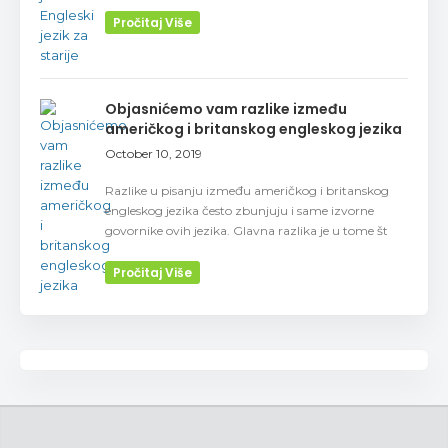
Pročitaj Više
Objasnićemo vam razlike između
američkog i britanskog engleskog jezika
October 10, 2019
Razlike u pisanju između američkog i britanskog
engleskog jezika često zbunjuju i same izvorne
govornike ovih jezika. Glavna razlika je u tome št
Pročitaj Više