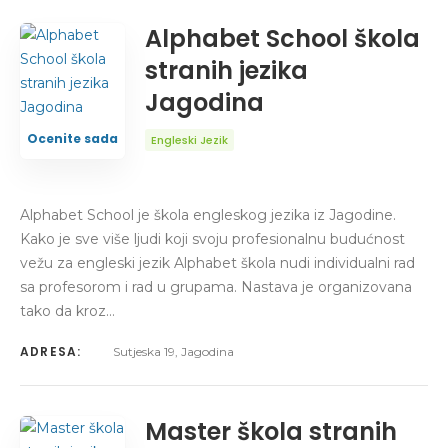
Alphabet School škola
stranih jezika
Jagodina
Ocenite sada
Engleski Jezik
Alphabet School je škola engleskog jezika iz Jagodine.
Kako je sve više ljudi koji svoju profesionalnu budućnost
vežu za engleski jezik Alphabet škola nudi individualni rad
sa profesorom i rad u grupama. Nastava je organizovana
tako da kroz…
ADRESA:
Sutjeska 19, Jagodina
Master škola stranih