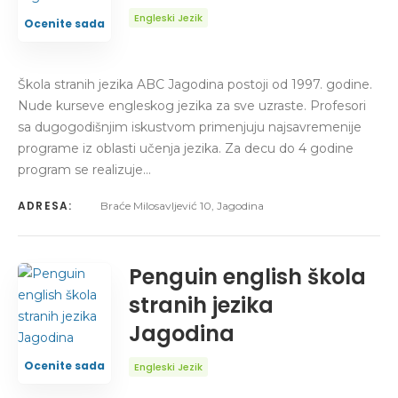
Engleski Jezik
Ocenite sada
Škola stranih jezika ABC Jagodina postoji od 1997. godine.
Nude kurseve engleskog jezika za sve uzraste. Profesori
sa dugogodišnjim iskustvom primenjuju najsavremenije
programe iz oblasti učenja jezika. Za decu do 4 godine
program se realizuje…
ADRESA:
Braće Milosavljević 10, Jagodina
Penguin english škola
stranih jezika
Jagodina
Ocenite sada
Engleski Jezik