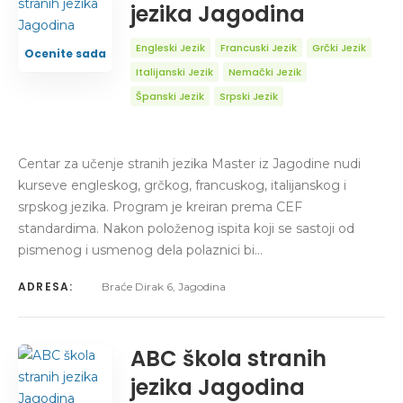
jezika Jagodina
Engleski Jezik
Francuski Jezik
Grčki Jezik
Ocenite sada
Italijanski Jezik
Nemački Jezik
Španski Jezik
Srpski Jezik
Centar za učenje stranih jezika Master iz Jagodine nudi
kurseve engleskog, grčkog, francuskog, italijanskog i
srpskog jezika. Program je kreiran prema CEF
standardima. Nakon položenog ispita koji se sastoji od
pismenog i usmenog dela polaznici bi…
ADRESA:
Braće Dirak 6, Jagodina
ABC škola stranih
jezika Jagodina