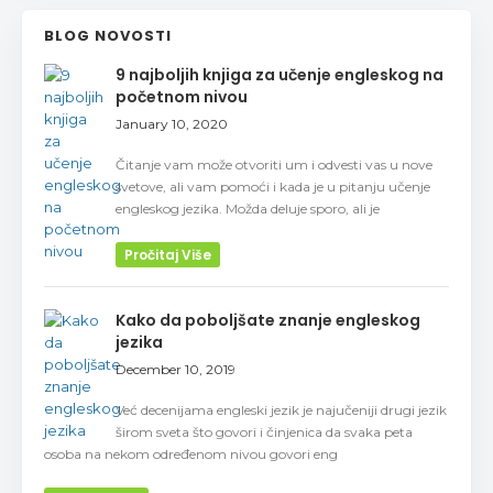
BLOG NOVOSTI
9 najboljih knjiga za učenje engleskog na
početnom nivou
January 10, 2020
Čitanje vam može otvoriti um i odvesti vas u nove
svetove, ali vam pomoći i kada je u pitanju učenje
engleskog jezika. Možda deluje sporo, ali je
Pročitaj Više
Kako da poboljšate znanje engleskog
jezika
December 10, 2019
Već decenijama engleski jezik je najučeniji drugi jezik
širom sveta što govori i činjenica da svaka peta
osoba na nekom određenom nivou govori eng