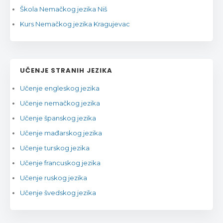
Škola Nemačkog jezika Niš
Kurs Nemačkog jezika Kragujevac
UČENJE STRANIH JEZIKA
Učenje engleskog jezika
Učenje nemačkog jezika
Učenje španskog jezika
Učenje mađarskog jezika
Učenje turskog jezika
Učenje francuskog jezika
Učenje ruskog jezika
Učenje švedskog jezika