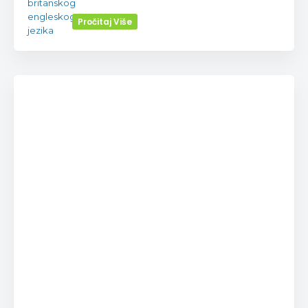
Pročitaj Više