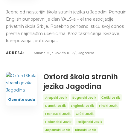
Jedna od najstarijih škola stranih jezika u Jagodini Penguin
English punopravni je član YALS-a – elitne asocijacije
privatnih škola Srbije. Posebno ponosno ističu svoj odnos
prema najmlađim učenicima. Kroz takmičenja, kvizove,
kampovanja , putovanja…
ADRESA:
Milana Mijalkovića 10-2/1, Jagodina
Oxford škola stranih
jezika Jagodina
Arapski Jezik
Bugarski Jezik
Češki Jezik
Ocenite sada
Danski Jezik
Engleski Jezik
Finski Jezik
Francuski Jezik
Grčki Jezik
Holandski Jezik
Italijanski Jezik
Japanski Jezik
Kineski Jezik