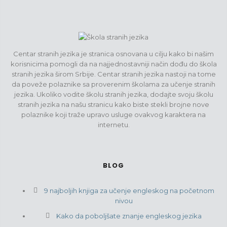
Centar stranih jezika je stranica osnovana u cilju kako bi našim
korisnicima pomogli da na najjednostavniji način dođu do škola
stranih jezika širom Srbije. Centar stranih jezika nastoji na tome
da poveže polaznike sa proverenim školama za učenje stranih
jezika. Ukoliko vodite školu stranih jezika, dodajte svoju školu
stranih jezika na našu stranicu kako biste stekli brojne nove
polaznike koji traže upravo usluge ovakvog karaktera na
internetu.
BLOG
9 najboljih knjiga za učenje engleskog na početnom
nivou
Kako da poboljšate znanje engleskog jezika