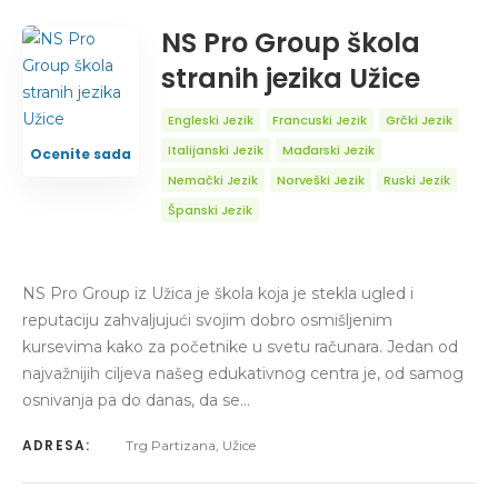
NS Pro Group škola
stranih jezika Užice
Engleski Jezik
Francuski Jezik
Grčki Jezik
Italijanski Jezik
Mađarski Jezik
Ocenite sada
Nemački Jezik
Norveški Jezik
Ruski Jezik
Španski Jezik
NS Pro Group iz Užica je škola koja je stekla ugled i
reputaciju zahvaljujući svojim dobro osmišljenim
kursevima kako za početnike u svetu računara. Jedan od
najvažnijih ciljeva našeg edukativnog centra je, od samog
osnivanja pa do danas, da se…
ADRESA:
Trg Partizana, Užice