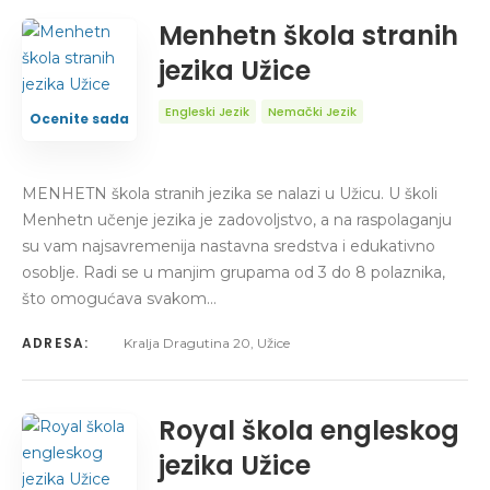
Menhetn škola stranih
jezika Užice
Engleski Jezik
Nemački Jezik
Ocenite sada
MENHETN škola stranih jezika se nalazi u Užicu. U školi
Menhetn učenje jezika je zadovoljstvo, a na raspolaganju
su vam najsavremenija nastavna sredstva i edukativno
osoblje. Radi se u manjim grupama od 3 do 8 polaznika,
što omogućava svakom…
ADRESA:
Kralja Dragutina 20, Užice
Royal škola engleskog
jezika Užice