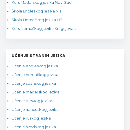
Kurs Mađarskog jezika Novi Sad
Škola Engleskog jezika Niš
Škola Nemačkog jezika Niš
Kurs Nemačkog jezika Kragujevac
UČENJE STRANIH JEZIKA
Učenje engleskog jezika
Učenje nemačkog jezika
Učenje španskog jezika
Učenje mađarskog jezika
Učenje turskog jezika
Učenje francuskog jezika
Učenje ruskog jezika
Učenje švedskog jezika