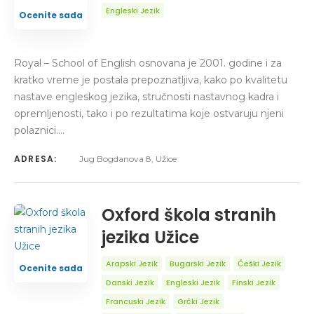
Engleski Jezik
Ocenite sada
Royal – School of English osnovana je 2001. godine i za
kratko vreme je postala prepoznatljiva, kako po kvalitetu
nastave engleskog jezika, stručnosti nastavnog kadra i
opremljenosti, tako i po rezultatima koje ostvaruju njeni
polaznici.…
ADRESA:
Jug Bogdanova 8, Užice
Oxford škola stranih
jezika Užice
Arapski Jezik
Bugarski Jezik
Češki Jezik
Ocenite sada
Danski Jezik
Engleski Jezik
Finski Jezik
Francuski Jezik
Grčki Jezik