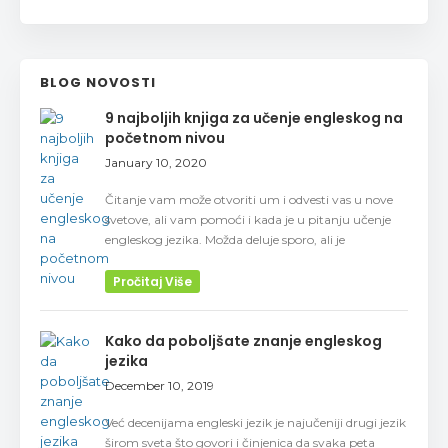
BLOG NOVOSTI
9 najboljih knjiga za učenje engleskog na
početnom nivou
January 10, 2020
Čitanje vam može otvoriti um i odvesti vas u nove
svetove, ali vam pomoći i kada je u pitanju učenje
engleskog jezika. Možda deluje sporo, ali je
Pročitaj Više
Kako da poboljšate znanje engleskog
jezika
December 10, 2019
Već decenijama engleski jezik je najučeniji drugi jezik
širom sveta što govori i činjenica da svaka peta