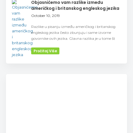
Objasnićemo vam razlike između
američkog i britanskog engleskog jezika
October 10, 2019
Razlike u pisanju između američkog i britanskog
engleskog jezika često zbunjuju i same izvorne
govornike ovih jezika. Glavna razlika je u tome št
Pročitaj Više