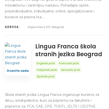
interaktivnu i zanimljivu nastavu. Pohađajte opšte,
poluindividualne, individualne, online, specijalizovane i
kurseve za pravna lica.…
ADRESA:
Vlajkovićeva 31/1, Beograd
Lingua Franca škola
stranih jezika Beograd
Engleski jezik
Francuski jezik
Italijanski jezik
Nemački jezik
Ocenite sada
Španski jezik
Škola stranih jezika Lingua Franca organizuje kurseve za
decu, srednjoškolce, kurs za pripremu na fakultete i
pripreme za: FCA, CAE, CPE, TOEFL, IELTS I GEOTHE