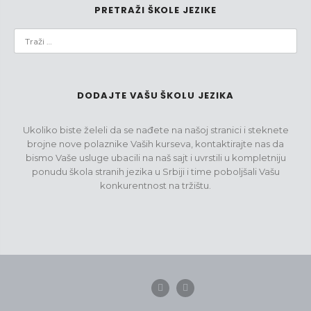
PRETRAŽI ŠKOLE JEZIKE
DODAJTE VAŠU ŠKOLU JEZIKA
Ukoliko biste želeli da se nađete na našoj stranici i steknete
brojne nove polaznike Vaših kurseva, kontaktirajte nas da
bismo Vaše usluge ubacili na naš sajt i uvrstili u kompletniju
ponudu škola stranih jezika u Srbiji i time poboljšali Vašu
konkurentnost na tržištu.