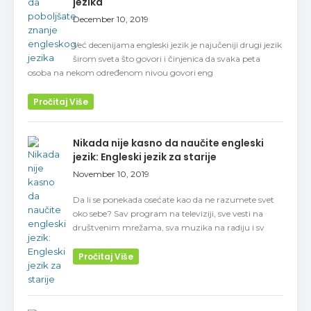
jezika
December 10, 2019
Već decenijama engleski jezik je najučeniji drugi jezik
širom sveta što govori i činjenica da svaka peta
osoba na nekom određenom nivou govori eng
Pročitaj Više
Nikada nije kasno da naučite engleski
jezik: Engleski jezik za starije
November 10, 2019
Da li se ponekada osećate kao da ne razumete svet
oko sebe? Sav program na televiziji, sve vesti na
društvenim mrežama, sva muzika na radiju i sv
Pročitaj Više