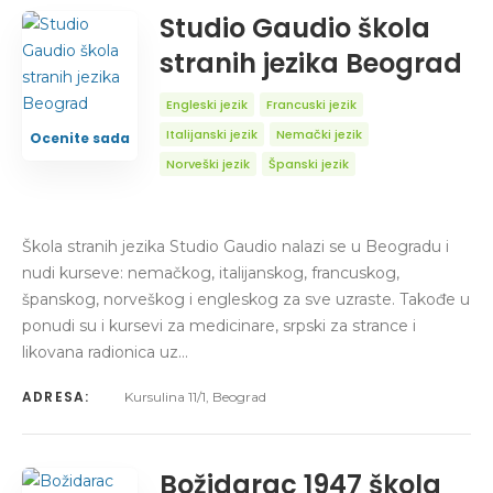
Studio Gaudio škola
stranih jezika Beograd
Engleski jezik
Francuski jezik
Italijanski jezik
Nemački jezik
Ocenite sada
Norveški jezik
Španski jezik
Škola stranih jezika Studio Gaudio nalazi se u Beogradu i
nudi kurseve: nemačkog, italijanskog, francuskog,
španskog, norveškog i engleskog za sve uzraste. Takođe u
ponudi su i kursevi za medicinare, srpski za strance i
likovana radionica uz…
ADRESA:
Kursulina 11/1, Beograd
Božidarac 1947 škola