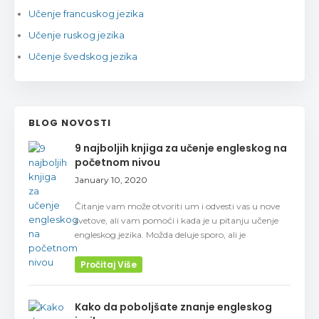
Učenje francuskog jezika
Učenje ruskog jezika
Učenje švedskog jezika
BLOG NOVOSTI
9 najboljih knjiga za učenje engleskog na
početnom nivou
January 10, 2020
Čitanje vam može otvoriti um i odvesti vas u nove
svetove, ali vam pomoći i kada je u pitanju učenje
engleskog jezika. Možda deluje sporo, ali je
Pročitaj Više
Kako da poboljšate znanje engleskog